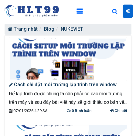
Trang nhất
Blog
NUKEVIET
Cách cài đặt môi trường lập trình trên window
Để lập trình được chúng ta cần phải có các môi trường
trên máy và sau đây bài viết này sẽ giới thiệu cơ bản về
môi trường trên window
07/01/2026 4:29 SA
0 Bình luận
Chi tiết