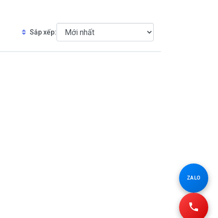
Sắp xếp:
ZALO