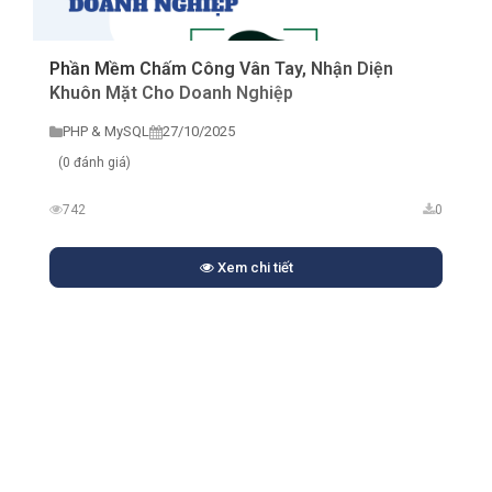
Phần Mềm Chấm Công Vân Tay, Nhận Diện
Khuôn Mặt Cho Doanh Nghiệp
PHP & MySQL
27/10/2025
(0 đánh giá)
742
0
Xem chi tiết