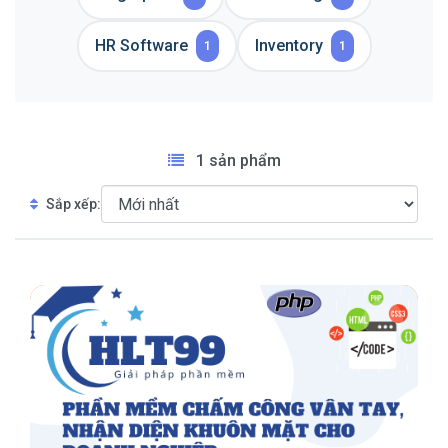
HR Software
Inventory
1
1
1 sản phẩm
Sắp xếp: