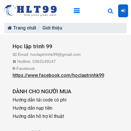
Trang nhất
Giới thiệu
Học lập trình 99
📧 Email: hoclaptrinhk99@gmail.com
☎️ Hotline: 0363149147
🌐 Facebook:
https://www.facebook.com/hoclaptrinhk99
DÀNH CHO NGƯỜI MUA
Hướng dẫn tải code có phí
Hướng dẫn nạp tiền
Hướng dẫn hỗ trợ kĩ thuật