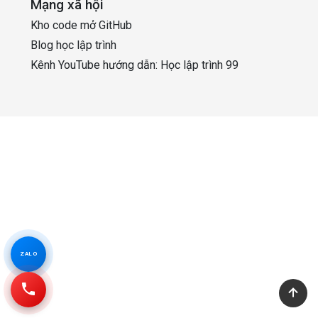
Mạng xã hội
Kho code mở GitHub
Blog học lập trình
Kênh YouTube hướng dẫn: Học lập trình 99
ZALO