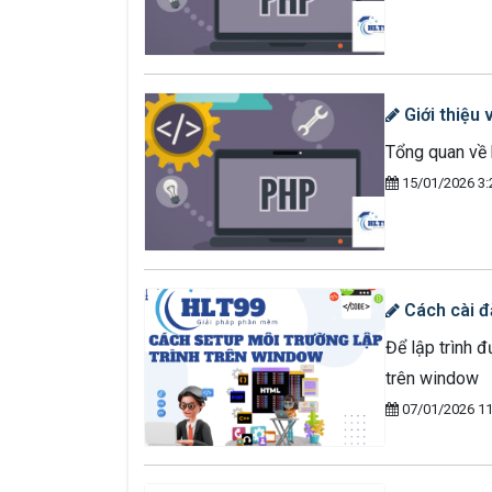
Giới thiệu 
Tổng quan về k
15/01/2026 3:
Cách cài đặ
Để lập trình đ
trên window
07/01/2026 11