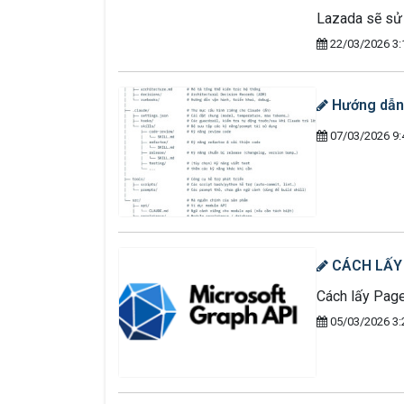
Lazada sẽ sử 
22/03/2026 3:
Hướng dẫn 
07/03/2026 9:
CÁCH LẤY 
Cách lấy Page
05/03/2026 3: