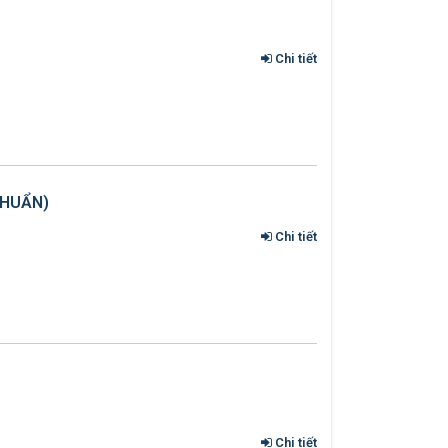
Chi tiết
CHUẨN)
Chi tiết
Chi tiết