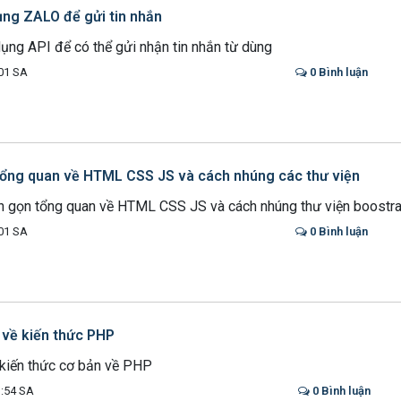
ng ZALO để gửi tin nhắn
ụng API để có thể gửi nhận tin nhắn từ dùng
01 SA
0 Bình luận
 tổng quan về HTML CSS JS và cách nhúng các thư viện
ắn gọn tổng quan về HTML CSS JS và cách nhúng thư viện boostrap
01 SA
0 Bình luận
về kiến thức PHP
c kiến thức cơ bản về PHP
:54 SA
0 Bình luận