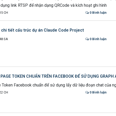
dụng link RTSP để nhận dạng QRCode và kích hoạt ghi hình
15 CH
0 Bình luận
chi tiết cấu trúc dự án Claude Code Project
48 SA
0 Bình luận
PAGE TOKEN CHUẨN TRÊN FACEBOOK ĐỂ SỬ DỤNG GRAPH 
 Token Facebook chuẩn để sử dụng lấy dữ liệu đoạn chat của n
22 CH
0 Bình luận