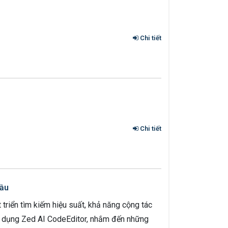
Chi tiết
Chi tiết
Đầu
 triển tìm kiếm hiệu suất, khả năng cộng tác
sử dụng Zed AI CodeEditor, nhắm đến những