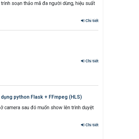
trình soạn thảo mã đa người dùng, hiệu suất
Chi tiết
Chi tiết
 dụng python Flask + FFmpeg (HLS)
ợc ở camera sau đó muốn show lên trình duyệt
Chi tiết