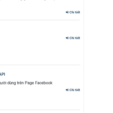
Chi tiết
Chi tiết
API
gười dùng trên Page Facebook
Chi tiết