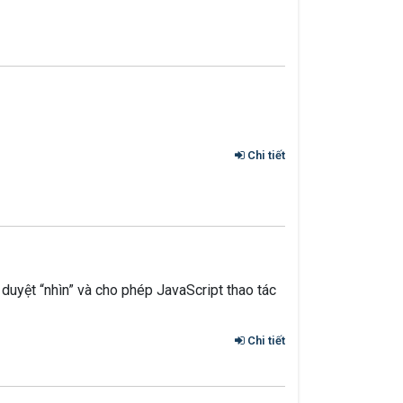
Chi tiết
uyệt “nhìn” và cho phép JavaScript thao tác
Chi tiết