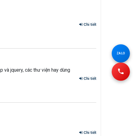
Chi tiết
ZALO
 và jquery, các thư viện hay dùng
Chi tiết
Chi tiết