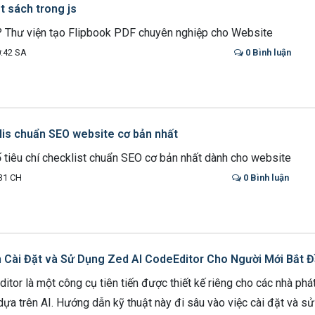
t sách trong js
ì? Thư viện tạo Flipbook PDF chuyên nghiệp cho Website
:42 SA
0 Bình luận
is chuẩn SEO website cơ bản nhất
số tiêu chí checklist chuẩn SEO cơ bản nhất dành cho website
31 CH
0 Bình luận
Cài Đặt và Sử Dụng Zed AI CodeEditor Cho Người Mới Bắt 
tor là một công cụ tiên tiến được thiết kế riêng cho các nhà phát
dựa trên AI. Hướng dẫn kỹ thuật này đi sâu vào việc cài đặt và 