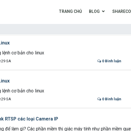
TRANG CHỦ
BLOG
SHARECO
Linux
 lệnh cơ bản cho linux
:29 SA
0 Bình luận
Linux
 lệnh cơ bản cho linux
:29 SA
0 Bình luận
ink RTSP các loại Camera IP
g để làm gì? Các phần mềm thị giác máy tính như phần mềm qua