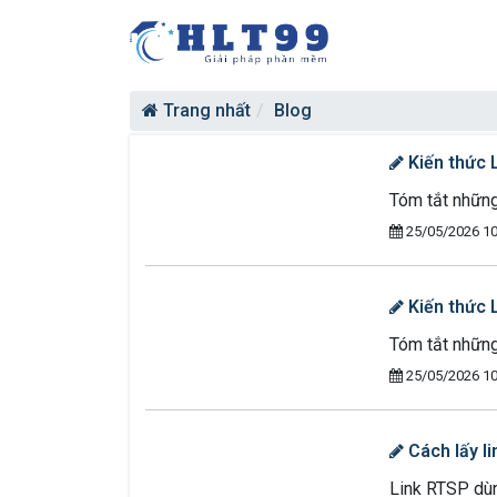
Trang nhất
Blog
Kiến thức 
Tóm tắt những
25/05/2026 10
Kiến thức 
Tóm tắt những
25/05/2026 10
Cách lấy l
Link RTSP dùn