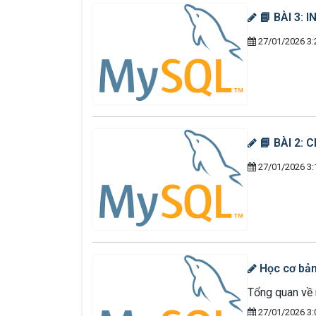
📘 BÀI 3: 
27/01/2026 3:
📘 BÀI 2:
27/01/2026 3:
Học cơ bả
Tổng quan về
27/01/2026 3: