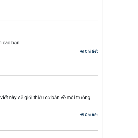
i các bạn.
Chi tiết
viết này sẽ giới thiệu cơ bản về môi trường
Chi tiết