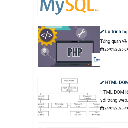
Lộ trình họ
Tổng quan về 
26/01/2026 6:
HTML DOM 
HTML DOM là m
với trang web.
24/01/2026 4: