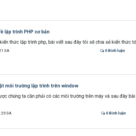
về lập trình PHP cơ bản
iến thức lập trình php, bài viết sau đây tôi sẽ chia sẻ kiến thức tớ
21 SA
0 Bình luận
t môi trường lập trình trên window
ược chúng ta cần phải có các môi trường trên máy và sau đây bài 
:29 SA
0 Bình luận