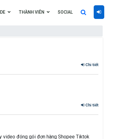
DE
THÀNH VIÊN
SOCIAL
Chi tiết
Chi tiết
y video đóng gói đơn hàng Shopee Tiktok