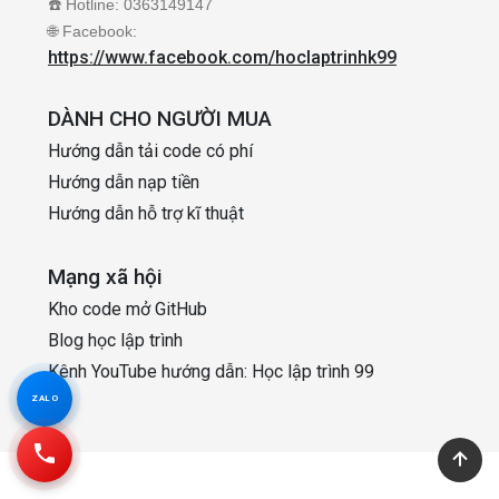
☎️ Hotline: 0363149147
🌐 Facebook:
https://www.facebook.com/hoclaptrinhk99
DÀNH CHO NGƯỜI MUA
Hướng dẫn tải code có phí
Hướng dẫn nạp tiền
Hướng dẫn hỗ trợ kĩ thuật
Mạng xã hội
Kho code mở GitHub
Blog học lập trình
Kênh YouTube hướng dẫn: Học lập trình 99
ZALO