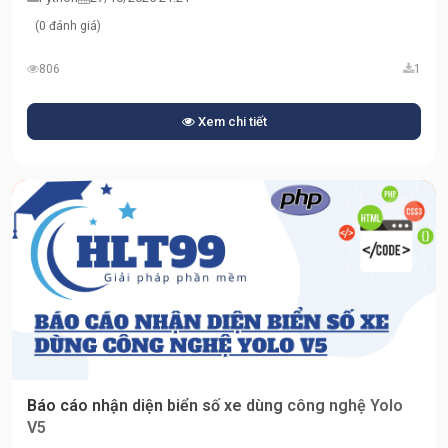
(0 đánh giá)
806
1
Xem chi tiết
Báo cáo nhận diện biển số xe dùng công nghệ Yolo
V5