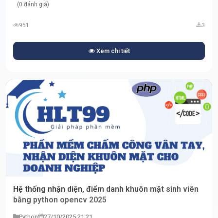
(0 đánh giá)
951
3
Xem chi tiết
Hệ thống nhận diện, điểm danh khuôn mặt sinh viên
bằng python opencv 2025
Python
27/10/2025 21:21