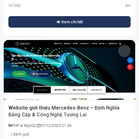
1086
0
Xem chi tiết
Website giới thiệu Mercedes-Benz – Định Nghĩa
Đẳng Cấp & Công Nghệ Tương Lai
PHP & MySQL
07/12/2025 21:56
( đánh giá)