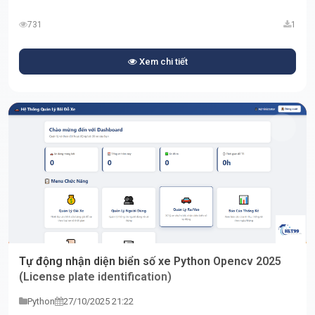
731
1
Xem chi tiết
Tự động nhận diện biển số xe Python Opencv 2025
(License plate identification)
Python
27/10/2025 21:22