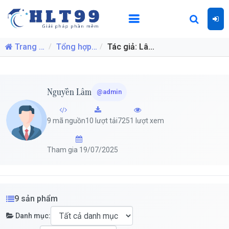
Trang nhất
Tổng hợp source code, mã nguồn, đồ án mới nhất
Tác giả: Lâm Nguyễn
Nguyễn Lâm
@admin
9 mã nguồn
10 lượt tải
7251 lượt xem
Tham gia 19/07/2025
9 sản phẩm
Danh mục: