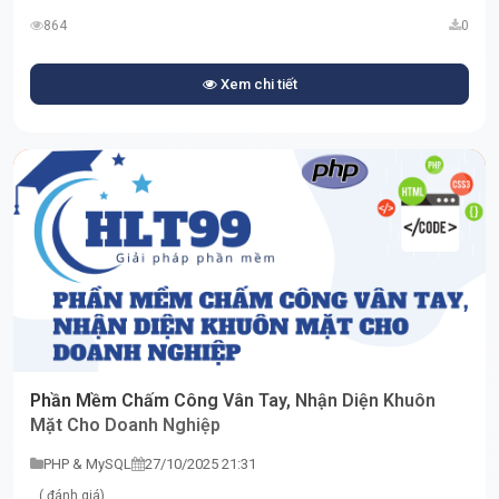
864
0
Xem chi tiết
Phần Mềm Chấm Công Vân Tay, Nhận Diện Khuôn
Mặt Cho Doanh Nghiệp
PHP & MySQL
27/10/2025 21:31
( đánh giá)