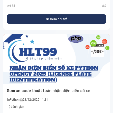
685
0
Xem chi tiết
Source code thuật toán nhận diện biển số xe
Python
23/12/2025 11:21
( đánh giá)