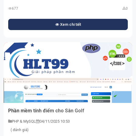
677
0
Xem chi tiết
Phần mềm tính điểm cho Sân Golf
PHP & MySQL
04/11/2025 10:53
( đánh giá)