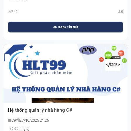
742
0
Xem chi tiết
Hệ thống quản lý nhà hàng C#
C#
27/10/2025 21:26
(0 đánh giá)