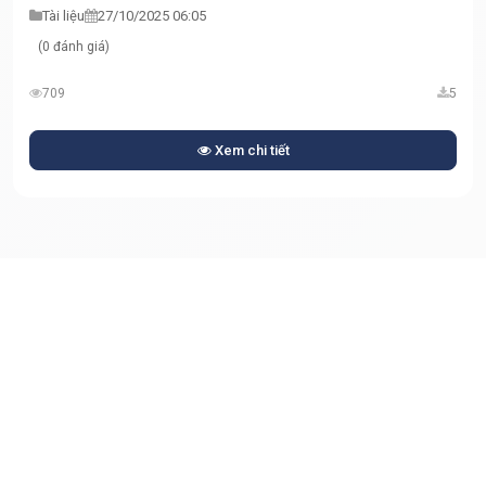
Tài liệu
27/10/2025 06:05
(0 đánh giá)
709
5
Xem chi tiết